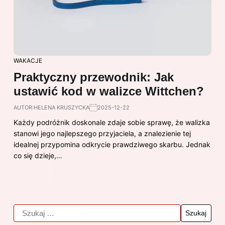
WAKACJE
Praktyczny przewodnik: Jak
ustawić kod w walizce Wittchen?
AUTOR:
HELENA KRUSZYCKA
2025-12-22
Każdy podróżnik doskonale zdaje sobie sprawę, że walizka
stanowi jego najlepszego przyjaciela, a znalezienie tej
idealnej przypomina odkrycie prawdziwego skarbu. Jednak
co się dzieje,…