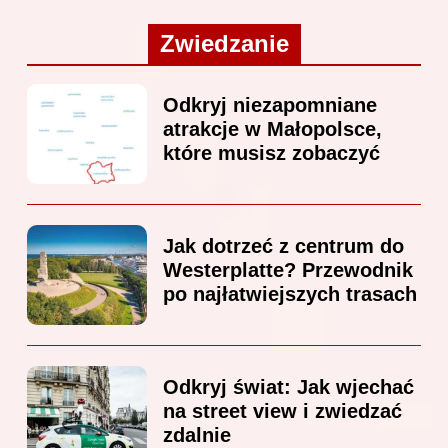
Zwiedzanie
Odkryj niezapomniane
atrakcje w Małopolsce,
które musisz zobaczyć
Jak dotrzeć z centrum do
Westerplatte? Przewodnik
po najłatwiejszych trasach
Odkryj świat: Jak wjechać
na street view i zwiedzać
zdalnie