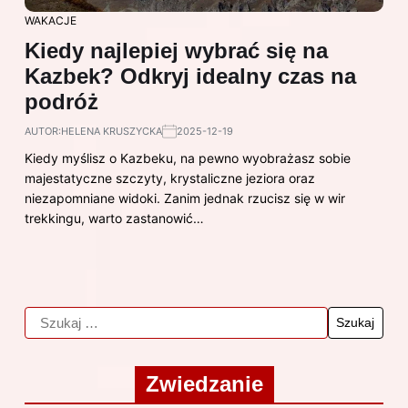
WAKACJE
Kiedy najlepiej wybrać się na
Kazbek? Odkryj idealny czas na
podróż
AUTOR:
HELENA KRUSZYCKA
2025-12-19
Kiedy myślisz o Kazbeku, na pewno wyobrażasz sobie
majestatyczne szczyty, krystaliczne jeziora oraz
niezapomniane widoki. Zanim jednak rzucisz się w wir
trekkingu, warto zastanowić…
Zwiedzanie