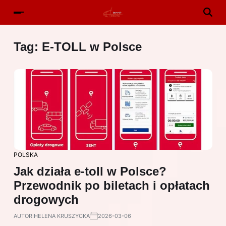
Tag:
E-TOLL w Polsce
POLSKA
Jak działa e-toll w Polsce?
Przewodnik po biletach i opłatach
drogowych
AUTOR:
HELENA KRUSZYCKA
2026-03-06