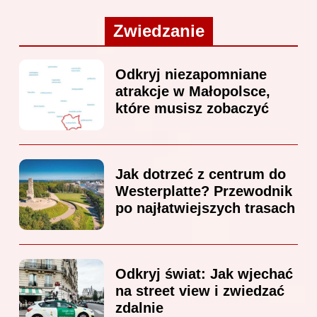
Zwiedzanie
Odkryj niezapomniane
atrakcje w Małopolsce,
które musisz zobaczyć
Jak dotrzeć z centrum do
Westerplatte? Przewodnik
po najłatwiejszych trasach
Odkryj świat: Jak wjechać
na street view i zwiedzać
zdalnie