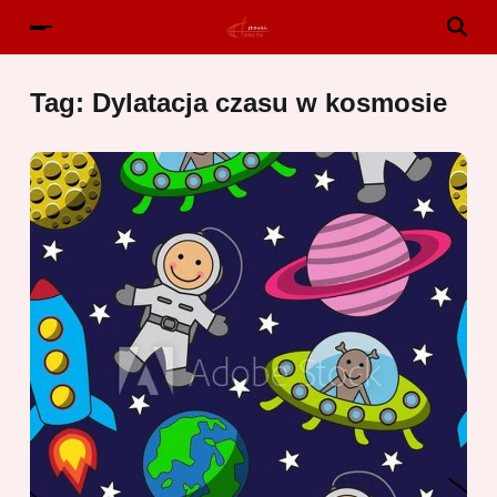
Tag:
Dylatacja czasu w kosmosie