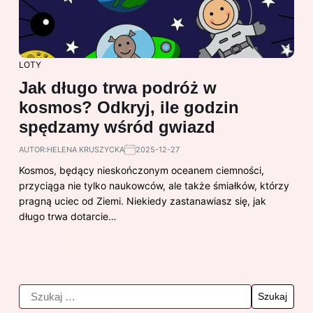
LOTY
Jak długo trwa podróż w
kosmos? Odkryj, ile godzin
spędzamy wśród gwiazd
AUTOR:
HELENA KRUSZYCKA
2025-12-27
Kosmos, będący nieskończonym oceanem ciemności,
przyciąga nie tylko naukowców, ale także śmiałków, którzy
pragną uciec od Ziemi. Niekiedy zastanawiasz się, jak
długo trwa dotarcie…