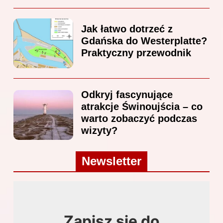
Jak łatwo dotrzeć z
Gdańska do Westerplatte?
Praktyczny przewodnik
Odkryj fascynujące
atrakcje Świnoujścia – co
warto zobaczyć podczas
wizyty?
Newsletter
Zapisz się do