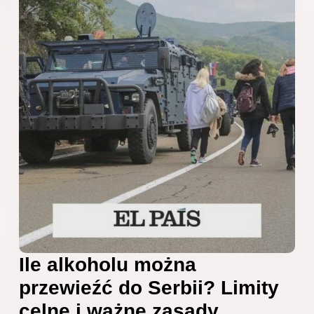
Ile alkoholu można
przewieźć do Serbii? Limity
celne i ważne zasady