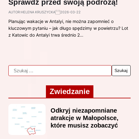
Sprawdź przed swoją podróżą!
AUTOR:
HELENA KRUSZYCKA
2026-03-22
Planując wakacje w Antalyi, nie można zapomnieć o
kluczowym pytaniu – jak długo spędzimy w powietrzu? Lot
z Katowic do Antalyi trwa średnio 2…
Zwiedzanie
Odkryj niezapomniane
atrakcje w Małopolsce,
które musisz zobaczyć