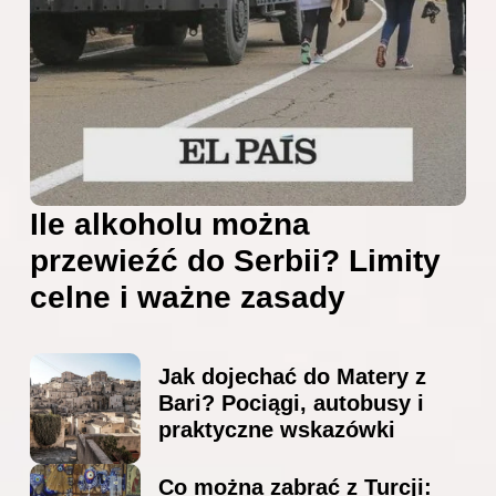
Ile alkoholu można
przewieźć do Serbii? Limity
celne i ważne zasady
Jak dojechać do Matery z
Bari? Pociągi, autobusy i
praktyczne wskazówki
Co można zabrać z Turcji: