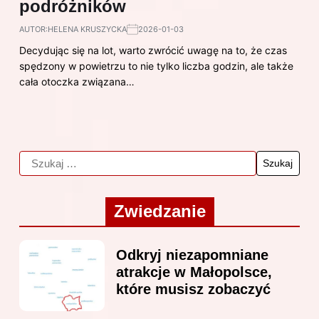
podróżników
AUTOR:
HELENA KRUSZYCKA
2026-01-03
Decydując się na lot, warto zwrócić uwagę na to, że czas
spędzony w powietrzu to nie tylko liczba godzin, ale także
cała otoczka związana…
Zwiedzanie
Odkryj niezapomniane
atrakcje w Małopolsce,
które musisz zobaczyć