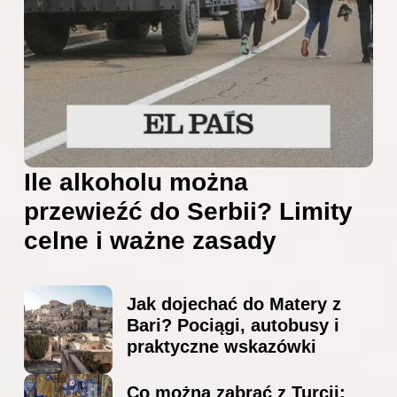
Ile alkoholu można
przewieźć do Serbii? Limity
celne i ważne zasady
Jak dojechać do Matery z
Bari? Pociągi, autobusy i
praktyczne wskazówki
Co można zabrać z Turcji: