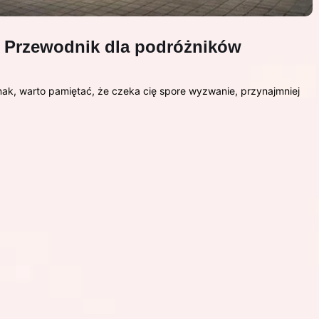
? Przewodnik dla podróżników
nak, warto pamiętać, że czeka cię spore wyzwanie, przynajmniej