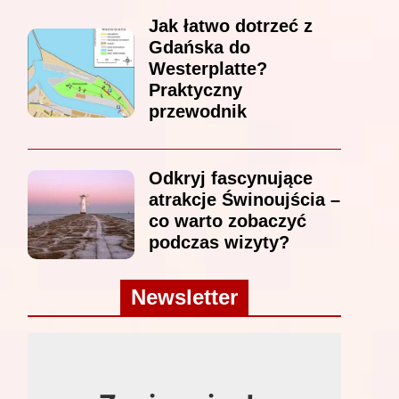
Jak łatwo dotrzeć z
Gdańska do
Westerplatte?
Praktyczny
przewodnik
Odkryj fascynujące
atrakcje Świnoujścia –
co warto zobaczyć
podczas wizyty?
Newsletter