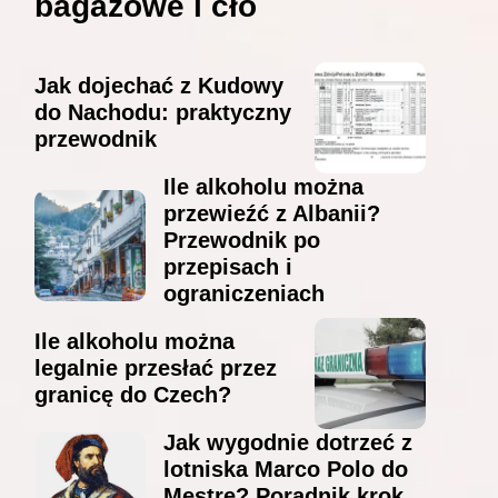
bagażowe i cło
Jak dojechać z Kudowy
do Nachodu: praktyczny
przewodnik
Ile alkoholu można
przewieźć z Albanii?
Przewodnik po
przepisach i
ograniczeniach
Ile alkoholu można
legalnie przesłać przez
granicę do Czech?
Jak wygodnie dotrzeć z
lotniska Marco Polo do
Mestre? Poradnik krok