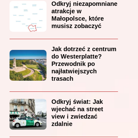
Odkryj niezapomniane
atrakcje w
Małopolsce, które
musisz zobaczyć
Jak dotrzeć z centrum
do Westerplatte?
Przewodnik po
najłatwiejszych
trasach
Odkryj świat: Jak
wjechać na street
view i zwiedzać
zdalnie