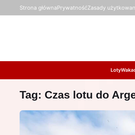
Strona główna
Prywatność
Zasady użytkowan
Loty
Wakac
Tag:
Czas lotu do Arg