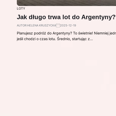
LOTY
Jak długo trwa lot do Argentyny
AUTOR:
HELENA KRUSZYCKA
2025-12-19
Planujesz podróż do Argentyny? To świetnie! Niemniej jed
jeśli chodzi o czas lotu. Średnio, startując z…