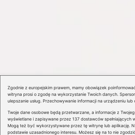
Zgodnie z europejskim prawem, mamy obowiązek poinformować Cię
witryna prosi o zgodę na wykorzystanie Twoich danych. Spersonal
ulepszanie usług. Przechowywanie informacji na urządzeniu lub 
Twoje dane osobowe będą przetwarzane, a informacje z Twojego u
wyświetlane i zapisywane przez 137 dostawców spełniających 
Mogą też być wykorzystywane przez tę witrynę lub aplikację.
Copyright © 2026 delta-travel.pl
podstawie uzasadnionego interesu. Możesz się na to nie zgodzić