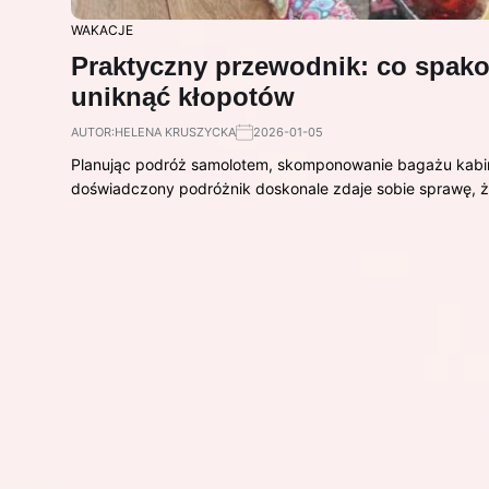
WAKACJE
Praktyczny przewodnik: co spak
uniknąć kłopotów
AUTOR:
HELENA KRUSZYCKA
2026-01-05
Planując podróż samolotem, skomponowanie bagażu kabi
doświadczony podróżnik doskonale zdaje sobie sprawę,