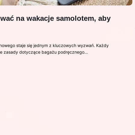
ować na wakacje samolotem, aby
nowego staje się jednym z kluczowych wyzwań. Każdy
 że zasady dotyczące bagażu podręcznego…