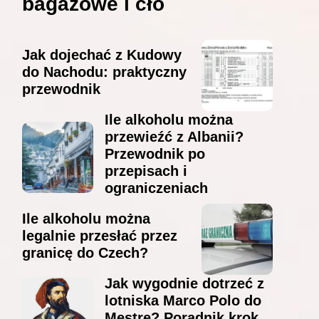
bagażowe i cło
Jak dojechać z Kudowy
do Nachodu: praktyczny
przewodnik
Ile alkoholu można
przewieźć z Albanii?
Przewodnik po
przepisach i
ograniczeniach
Ile alkoholu można
legalnie przesłać przez
granicę do Czech?
Jak wygodnie dotrzeć z
lotniska Marco Polo do
Mestre? Poradnik krok