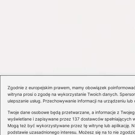
Zgodnie z europejskim prawem, mamy obowiązek poinformować Cię
witryna prosi o zgodę na wykorzystanie Twoich danych. Spersonal
ulepszanie usług. Przechowywanie informacji na urządzeniu lub 
Twoje dane osobowe będą przetwarzane, a informacje z Twojego u
wyświetlane i zapisywane przez 137 dostawców spełniających 
Mogą też być wykorzystywane przez tę witrynę lub aplikację.
Copyright © 2026 delta-travel.pl
podstawie uzasadnionego interesu. Możesz się na to nie zgodzić