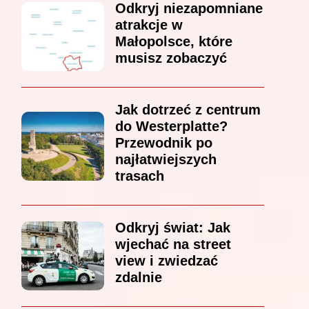
Odkryj niezapomniane
atrakcje w
Małopolsce, które
musisz zobaczyć
Jak dotrzeć z centrum
do Westerplatte?
Przewodnik po
najłatwiejszych
trasach
Odkryj świat: Jak
wjechać na street
view i zwiedzać
zdalnie