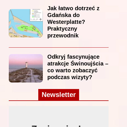
Jak łatwo dotrzeć z
Gdańska do
Westerplatte?
Praktyczny
przewodnik
Odkryj fascynujące
atrakcje Świnoujścia –
co warto zobaczyć
podczas wizyty?
Newsletter