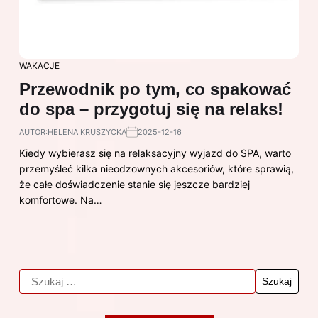
WAKACJE
Przewodnik po tym, co spakować
do spa – przygotuj się na relaks!
AUTOR:
HELENA KRUSZYCKA
2025-12-16
Kiedy wybierasz się na relaksacyjny wyjazd do SPA, warto
przemyśleć kilka nieodzownych akcesoriów, które sprawią,
że całe doświadczenie stanie się jeszcze bardziej
komfortowe. Na…