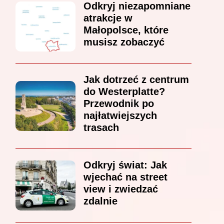
Odkryj niezapomniane
atrakcje w
Małopolsce, które
musisz zobaczyć
Jak dotrzeć z centrum
do Westerplatte?
Przewodnik po
najłatwiejszych
trasach
Odkryj świat: Jak
wjechać na street
view i zwiedzać
zdalnie