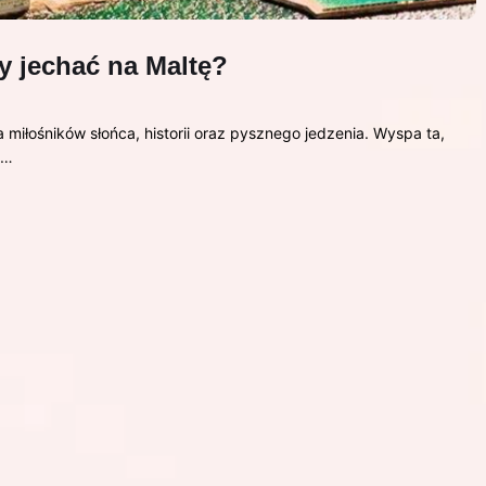
y jechać na Maltę?
 miłośników słońca, historii oraz pysznego jedzenia. Wyspa ta,
z…