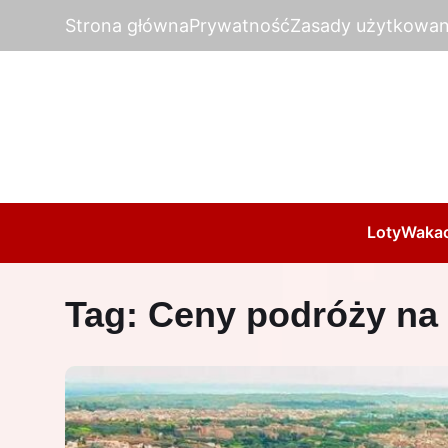
Strona główna
Prywatność
Zasady użytkowan
Loty
Wakac
Tag:
Ceny podróży na 