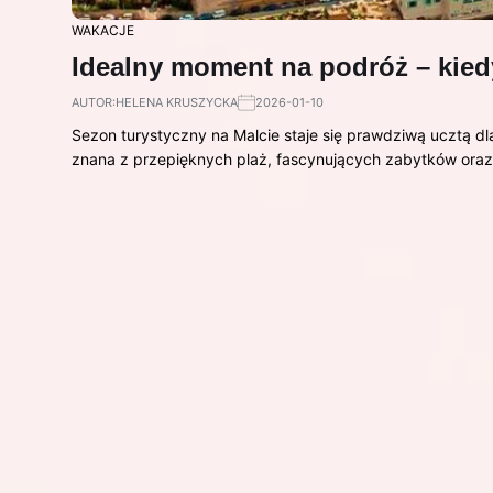
WAKACJE
Idealny moment na podróż – kied
AUTOR:
HELENA KRUSZYCKA
2026-01-10
Sezon turystyczny na Malcie staje się prawdziwą ucztą dla
znana z przepięknych plaż, fascynujących zabytków ora