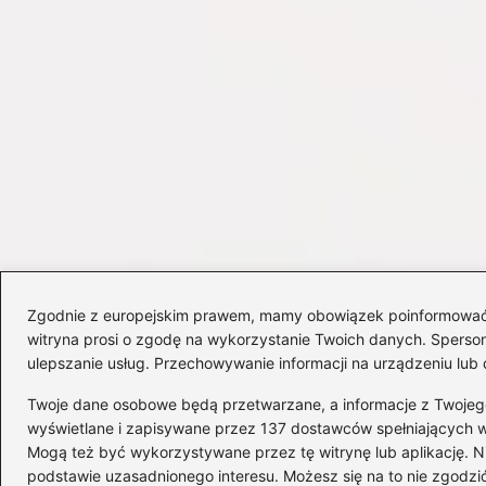
Zgodnie z europejskim prawem, mamy obowiązek poinformować Cię
witryna prosi o zgodę na wykorzystanie Twoich danych. Spersonal
ulepszanie usług. Przechowywanie informacji na urządzeniu lub 
Twoje dane osobowe będą przetwarzane, a informacje z Twojego u
wyświetlane i zapisywane przez 137 dostawców spełniających 
Mogą też być wykorzystywane przez tę witrynę lub aplikację.
Copyright © 2026 delta-travel.pl
podstawie uzasadnionego interesu. Możesz się na to nie zgodzić