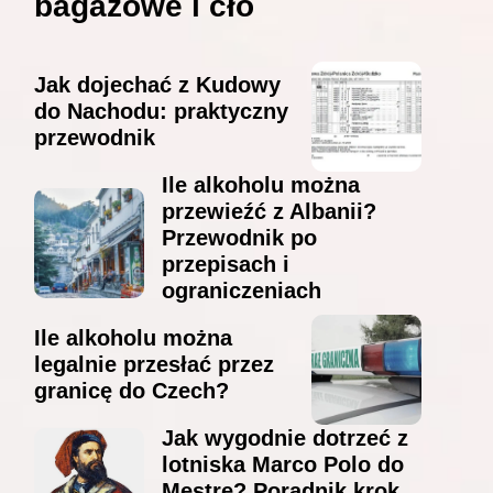
bagażowe i cło
Jak dojechać z Kudowy
do Nachodu: praktyczny
przewodnik
Ile alkoholu można
przewieźć z Albanii?
Przewodnik po
przepisach i
ograniczeniach
Ile alkoholu można
legalnie przesłać przez
granicę do Czech?
Jak wygodnie dotrzeć z
lotniska Marco Polo do
Mestre? Poradnik krok