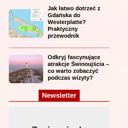
Jak łatwo dotrzeć z
Gdańska do
Westerplatte?
Praktyczny
przewodnik
Odkryj fascynujące
atrakcje Świnoujścia –
co warto zobaczyć
podczas wizyty?
Newsletter