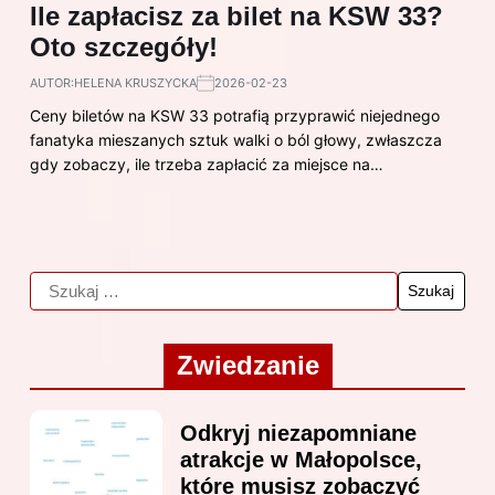
Ile zapłacisz za bilet na KSW 33?
Oto szczegóły!
AUTOR:
HELENA KRUSZYCKA
2026-02-23
Ceny biletów na KSW 33 potrafią przyprawić niejednego
fanatyka mieszanych sztuk walki o ból głowy, zwłaszcza
gdy zobaczy, ile trzeba zapłacić za miejsce na…
Zwiedzanie
Odkryj niezapomniane
atrakcje w Małopolsce,
które musisz zobaczyć