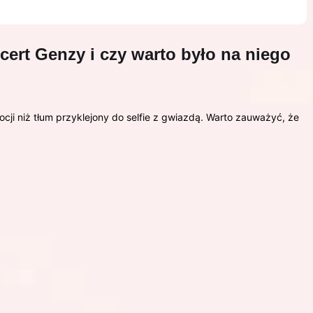
ncert Genzy i czy warto było na niego
cji niż tłum przyklejony do selfie z gwiazdą. Warto zauważyć, że