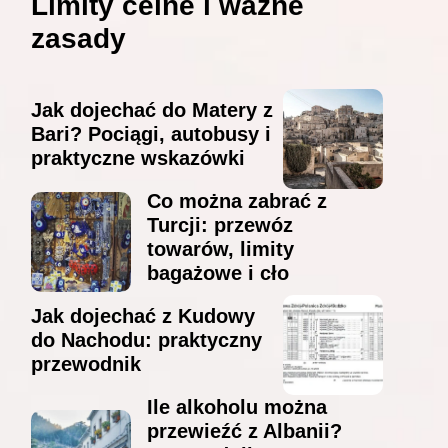
Limity celne i ważne
zasady
Jak dojechać do Matery z
Bari? Pociągi, autobusy i
praktyczne wskazówki
Co można zabrać z
Turcji: przewóz
towarów, limity
bagażowe i cło
Jak dojechać z Kudowy
do Nachodu: praktyczny
przewodnik
Ile alkoholu można
przewieźć z Albanii?