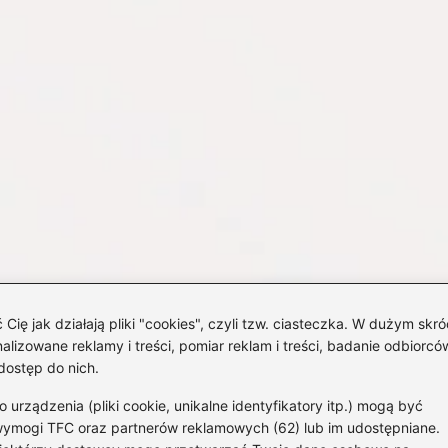
 jak działają pliki "cookies", czyli tzw. ciasteczka. W dużym skró
izowane reklamy i treści, pomiar reklam i treści, badanie odbiorców
dostęp do nich.
rządzenia (pliki cookie, unikalne identyfikatory itp.) mogą być
wymogi TFC oraz partnerów reklamowych (62) lub im udostępniane.