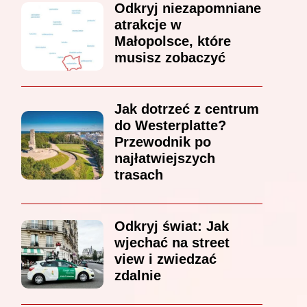
Odkryj niezapomniane
atrakcje w
Małopolsce, które
musisz zobaczyć
Jak dotrzeć z centrum
do Westerplatte?
Przewodnik po
najłatwiejszych
trasach
Odkryj świat: Jak
wjechać na street
view i zwiedzać
zdalnie