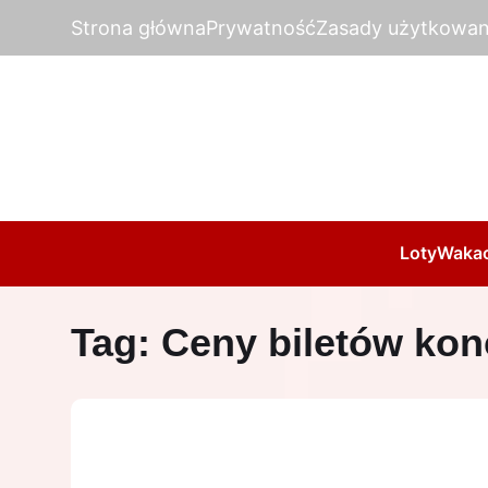
Strona główna
Prywatność
Zasady użytkowan
Loty
Wakac
Tag:
Ceny biletów kon