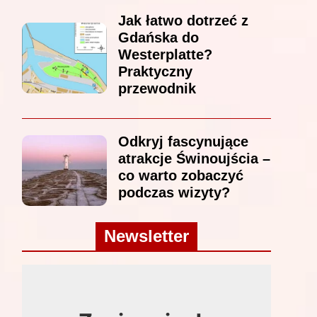
Jak łatwo dotrzeć z
Gdańska do
Westerplatte?
Praktyczny
przewodnik
Odkryj fascynujące
atrakcje Świnoujścia –
co warto zobaczyć
podczas wizyty?
Newsletter