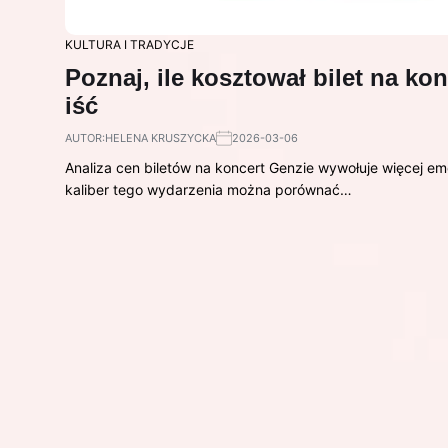
KULTURA I TRADYCJE
Poznaj, ile kosztował bilet na ko
iść
AUTOR:
HELENA KRUSZYCKA
2026-03-06
Analiza cen biletów na koncert Genzie wywołuje więcej emo
kaliber tego wydarzenia można porównać…