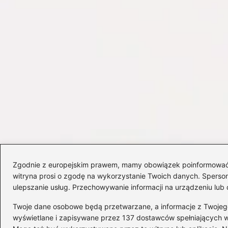
Zgodnie z europejskim prawem, mamy obowiązek poinformować Cię
witryna prosi o zgodę na wykorzystanie Twoich danych. Spersonal
ulepszanie usług. Przechowywanie informacji na urządzeniu lub 
Twoje dane osobowe będą przetwarzane, a informacje z Twojego u
wyświetlane i zapisywane przez 137 dostawców spełniających 