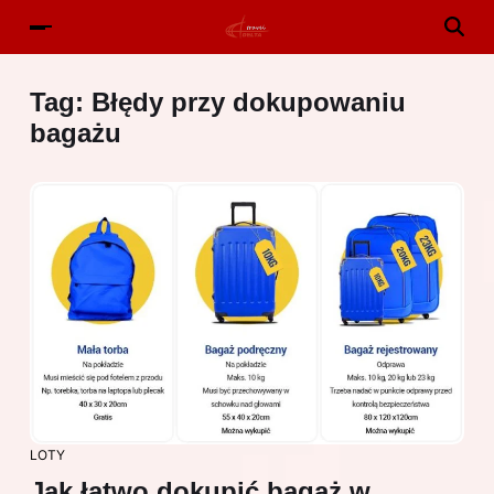
Tag:
Błędy przy dokupowaniu
bagażu
LOTY
Jak łatwo dokupić bagaż w