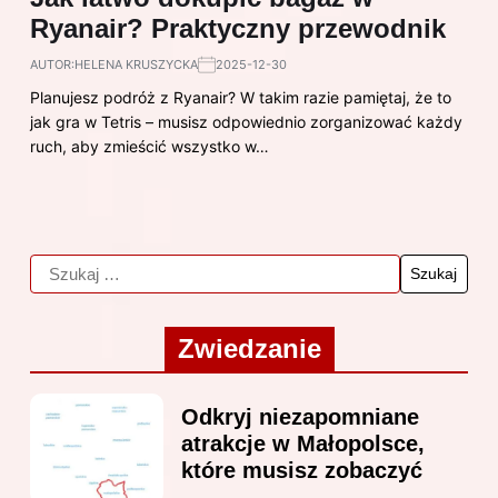
Ryanair? Praktyczny przewodnik
AUTOR:
HELENA KRUSZYCKA
2025-12-30
Planujesz podróż z Ryanair? W takim razie pamiętaj, że to
jak gra w Tetris – musisz odpowiednio zorganizować każdy
ruch, aby zmieścić wszystko w…
Zwiedzanie
Odkryj niezapomniane
atrakcje w Małopolsce,
które musisz zobaczyć