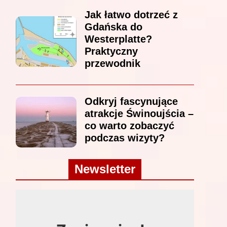
Jak łatwo dotrzeć z
Gdańska do
Westerplatte?
Praktyczny
przewodnik
Odkryj fascynujące
atrakcje Świnoujścia –
co warto zobaczyć
podczas wizyty?
Newsletter