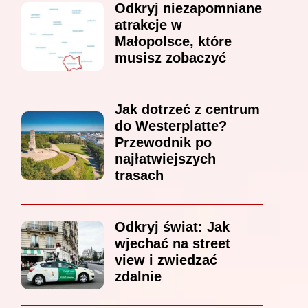
Odkryj niezapomniane
atrakcje w
Małopolsce, które
musisz zobaczyć
Jak dotrzeć z centrum
do Westerplatte?
Przewodnik po
najłatwiejszych
trasach
Odkryj świat: Jak
wjechać na street
view i zwiedzać
zdalnie