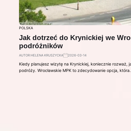
POLSKA
Jak dotrzeć do Krynickiej we Wro
podróżników
AUTOR:
HELENA KRUSZYCKA
2026-03-14
Kiedy planujesz wizytę na Krynickiej, koniecznie rozważ, 
podróży. Wrocławskie MPK to zdecydowanie opcja, która