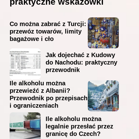
praktyczne wskazówki
Co można zabrać z Turcji:
przewóz towarów, limity
bagażowe i cło
Jak dojechać z Kudowy
do Nachodu: praktyczny
przewodnik
Ile alkoholu można
przewieźć z Albanii?
Przewodnik po przepisach
i ograniczeniach
Ile alkoholu można
legalnie przesłać przez
granicę do Czech?