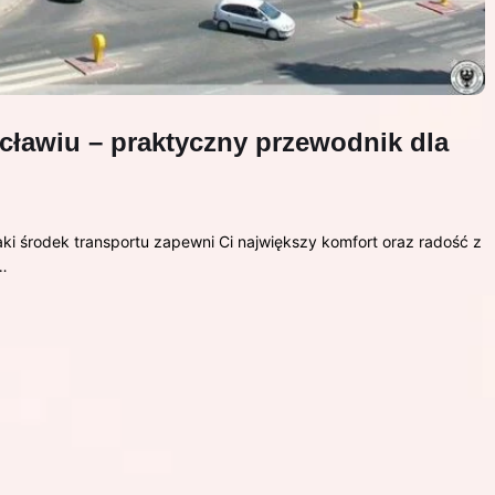
cławiu – praktyczny przewodnik dla
jaki środek transportu zapewni Ci największy komfort oraz radość z
…