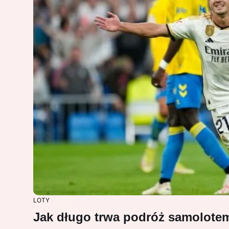
LOTY
Jak długo trwa podróż samolote