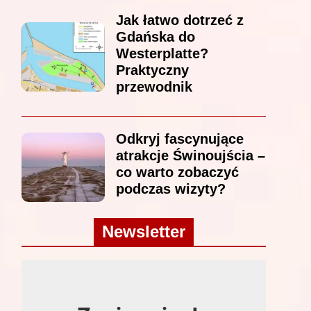
Jak łatwo dotrzeć z
Gdańska do
Westerplatte?
Praktyczny
przewodnik
Odkryj fascynujące
atrakcje Świnoujścia –
co warto zobaczyć
podczas wizyty?
Newsletter