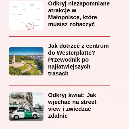
Odkryj niezapomniane
atrakcje w
Małopolsce, które
musisz zobaczyć
Jak dotrzeć z centrum
do Westerplatte?
Przewodnik po
najłatwiejszych
trasach
Odkryj świat: Jak
wjechać na street
view i zwiedzać
zdalnie