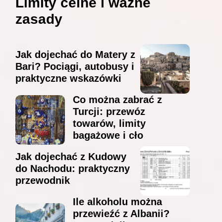
Limity celne i ważne
zasady
Jak dojechać do Matery z
Bari? Pociągi, autobusy i
praktyczne wskazówki
Co można zabrać z
Turcji: przewóz
towarów, limity
bagażowe i cło
Jak dojechać z Kudowy
do Nachodu: praktyczny
przewodnik
Ile alkoholu można
przewieźć z Albanii?