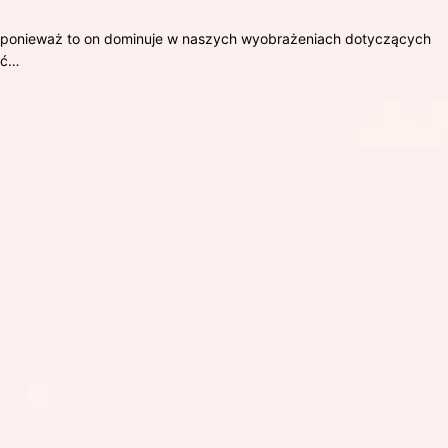
u, ponieważ to on dominuje w naszych wyobrażeniach dotyczących
eć…