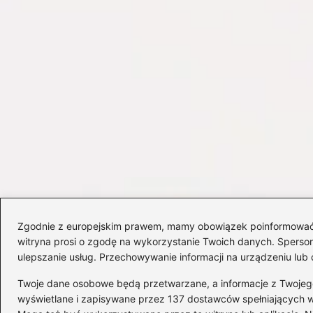
Zgodnie z europejskim prawem, mamy obowiązek poinformować Cię
witryna prosi o zgodę na wykorzystanie Twoich danych. Spersonal
ulepszanie usług. Przechowywanie informacji na urządzeniu lub 
Twoje dane osobowe będą przetwarzane, a informacje z Twojego u
wyświetlane i zapisywane przez 137 dostawców spełniających 