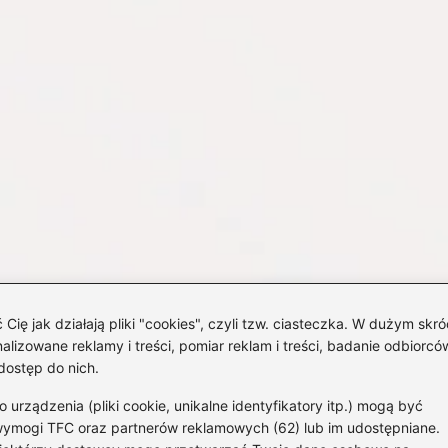
 jak działają pliki "cookies", czyli tzw. ciasteczka. W dużym skró
izowane reklamy i treści, pomiar reklam i treści, badanie odbiorców
dostęp do nich.
rządzenia (pliki cookie, unikalne identyfikatory itp.) mogą być
wymogi TFC oraz partnerów reklamowych (62) lub im udostępniane.