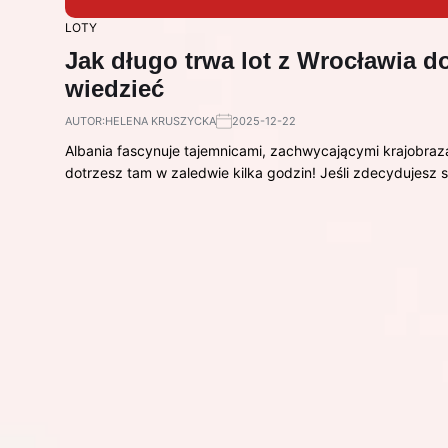
LOTY
Jak długo trwa lot z Wrocławia d
wiedzieć
AUTOR:
HELENA KRUSZYCKA
2025-12-22
Albania fascynuje tajemnicami, zachwycającymi krajobraz
dotrzesz tam w zaledwie kilka godzin! Jeśli zdecydujesz 