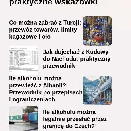
praktyczne wskazówki
Co można zabrać z Turcji:
przewóz towarów, limity
bagażowe i cło
Jak dojechać z Kudowy
do Nachodu: praktyczny
przewodnik
Ile alkoholu można
przewieźć z Albanii?
Przewodnik po przepisach
i ograniczeniach
Ile alkoholu można
legalnie przesłać przez
granicę do Czech?