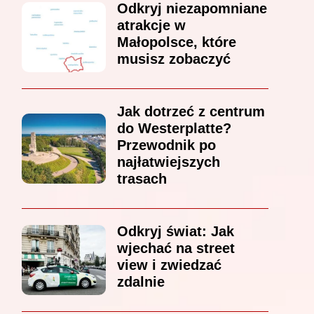
Odkryj niezapomniane
atrakcje w
Małopolsce, które
musisz zobaczyć
Jak dotrzeć z centrum
do Westerplatte?
Przewodnik po
najłatwiejszych
trasach
Odkryj świat: Jak
wjechać na street
view i zwiedzać
zdalnie