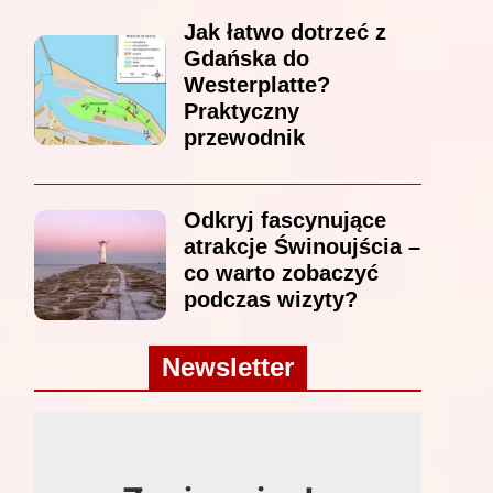
Jak łatwo dotrzeć z
Gdańska do
Westerplatte?
Praktyczny
przewodnik
Odkryj fascynujące
atrakcje Świnoujścia –
co warto zobaczyć
podczas wizyty?
Newsletter