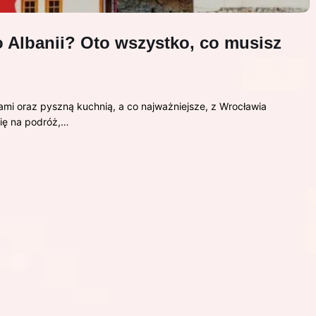
o Albanii? Oto wszystko, co musisz
ami oraz pyszną kuchnią, a co najważniejsze, z Wrocławia
się na podróż,…