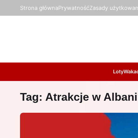
Strona główna
Prywatność
Zasady użytkowan
Loty
Wakac
Tag:
Atrakcje w Albani