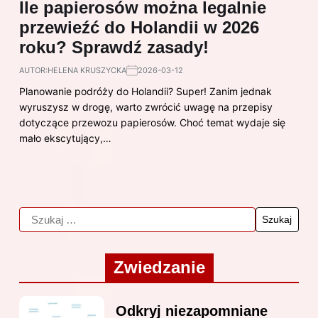
Ile papierosów można legalnie
przewieźć do Holandii w 2026
roku? Sprawdź zasady!
AUTOR:
HELENA KRUSZYCKA
2026-03-12
Planowanie podróży do Holandii? Super! Zanim jednak
wyruszysz w drogę, warto zwrócić uwagę na przepisy
dotyczące przewozu papierosów. Choć temat wydaje się
mało ekscytujący,…
Zwiedzanie
Odkryj niezapomniane