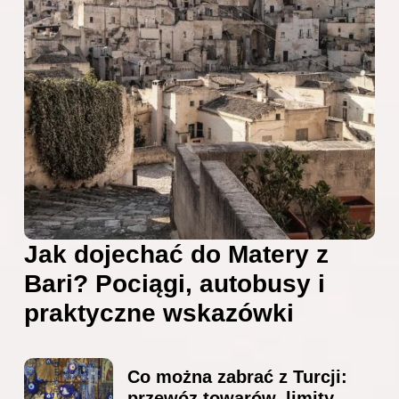
Jak dojechać do Matery z
Bari? Pociągi, autobusy i
praktyczne wskazówki
Co można zabrać z Turcji:
przewóz towarów, limity